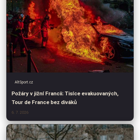
AltSport.cz
Požáry v jižní Francii: Tisíce evakuovaných,
Tour de France bez diváků
6. 7. 2026