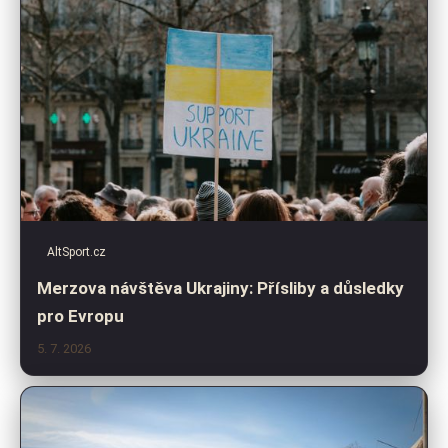
AltSport.cz
Merzova návštěva Ukrajiny: Přísliby a důsledky
pro Evropu
5. 7. 2026