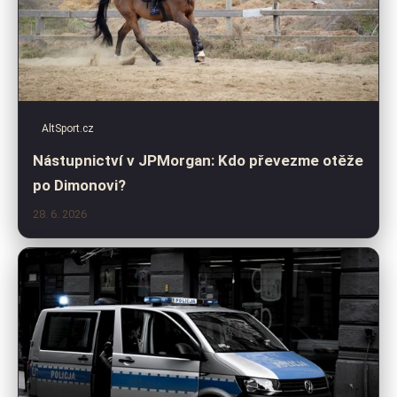
AltSport.cz
Nástupnictví v JPMorgan: Kdo převezme otěže
po Dimonovi?
28. 6. 2026