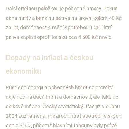
Další citelnou položkou je pohonné hmoty. Pokud
cena nafty a benzínu setrvá na úrovni kolem 40 Kč
za litr, domácnost s roční spotřebou 1 500 litrů
paliva zaplatí oproti loňsku cca 4 500 Kč navíc.
Dopady na inflaci a českou
ekonomiku
Růst cen energií a pohonných hmot se promítá
nejen do nákladů firem a domácností, ale také do
celkové inflace. Český statistický úřad již v dubnu
2024 zaznamenal meziroční růst spotřebitelských
cen o 3,5 %, přičemž hlavními tahouny byly právě