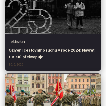
AltSport.cz
Oživení cestovního ruchu v roce 2024: Návrat
turistů překvapuje
30. 6. 2026