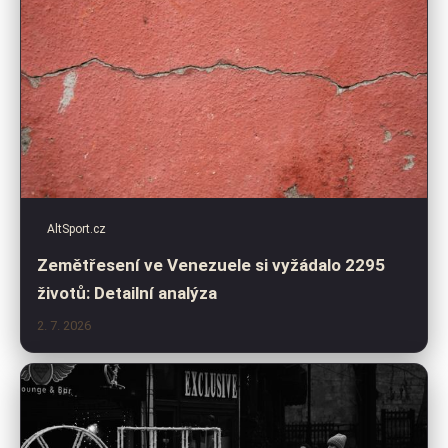
AltSport.cz
Zemětřesení ve Venezuele si vyžádalo 2295
životů: Detailní analýza
2. 7. 2026