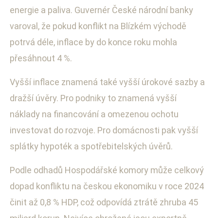
energie a paliva. Guvernér České národní banky
varoval, že pokud konflikt na Blízkém východě
potrvá déle, inflace by do konce roku mohla
přesáhnout 4 %.
Vyšší inflace znamená také vyšší úrokové sazby a
dražší úvěry. Pro podniky to znamená vyšší
náklady na financování a omezenou ochotu
investovat do rozvoje. Pro domácnosti pak vyšší
splátky hypoték a spotřebitelských úvěrů.
Podle odhadů Hospodářské komory může celkový
dopad konfliktu na českou ekonomiku v roce 2024
činit až 0,8 % HDP, což odpovídá ztrátě zhruba 45