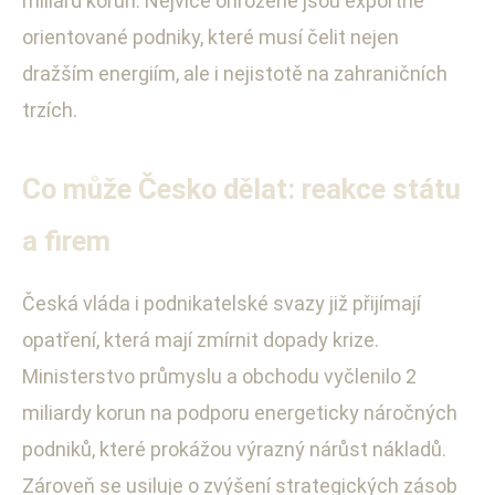
miliard korun. Nejvíce ohrožené jsou exportně
orientované podniky, které musí čelit nejen
dražším energiím, ale i nejistotě na zahraničních
trzích.
Co může Česko dělat: reakce státu
a firem
Česká vláda i podnikatelské svazy již přijímají
opatření, která mají zmírnit dopady krize.
Ministerstvo průmyslu a obchodu vyčlenilo 2
miliardy korun na podporu energeticky náročných
podniků, které prokážou výrazný nárůst nákladů.
Zároveň se usiluje o zvýšení strategických zásob