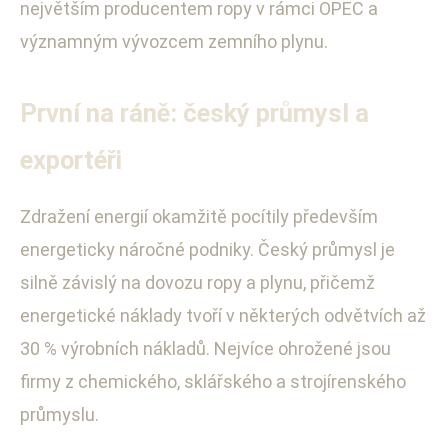
největším producentem ropy v rámci OPEC a
významným vývozcem zemního plynu.
První na ráně: český průmysl a
exportéři
Zdražení energií okamžitě pocítily především
energeticky náročné podniky. Český průmysl je
silně závislý na dovozu ropy a plynu, přičemž
energetické náklady tvoří v některých odvětvích až
30 % výrobních nákladů. Nejvíce ohrožené jsou
firmy z chemického, sklářského a strojírenského
průmyslu.