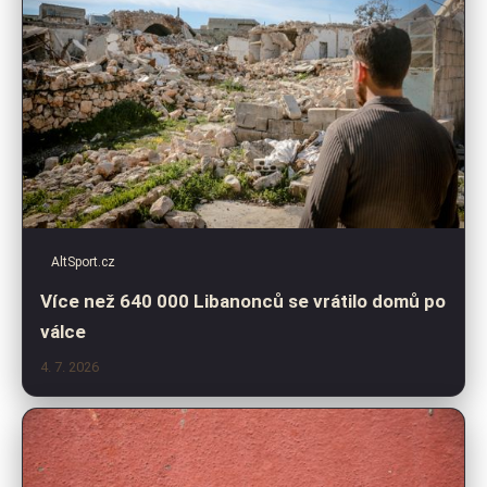
AltSport.cz
Více než 640 000 Libanonců se vrátilo domů po
válce
4. 7. 2026