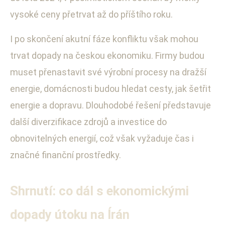
vysoké ceny přetrvat až do příštího roku.
I po skončení akutní fáze konfliktu však mohou
trvat dopady na českou ekonomiku. Firmy budou
muset přenastavit své výrobní procesy na dražší
energie, domácnosti budou hledat cesty, jak šetřit
energie a dopravu. Dlouhodobé řešení představuje
další diverzifikace zdrojů a investice do
obnovitelných energií, což však vyžaduje čas i
značné finanční prostředky.
Shrnutí: co dál s ekonomickými
dopady útoku na Írán