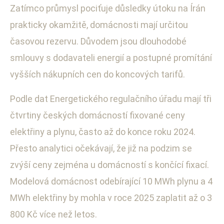
Zatímco průmysl pociťuje důsledky útoku na Írán
prakticky okamžitě, domácnosti mají určitou
časovou rezervu. Důvodem jsou dlouhodobé
smlouvy s dodavateli energií a postupné promítání
vyšších nákupních cen do koncových tarifů.
Podle dat Energetického regulačního úřadu mají tři
čtvrtiny českých domácností fixované ceny
elektřiny a plynu, často až do konce roku 2024.
Přesto analytici očekávají, že již na podzim se
zvýší ceny zejména u domácností s končící fixací.
Modelová domácnost odebírající 10 MWh plynu a 4
MWh elektřiny by mohla v roce 2025 zaplatit až o 3
800 Kč více než letos.