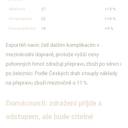
Sklářství
27
+13 %
Strojírenství
22
+10 %
Potravinářství
18
+9 %
Exportéři navíc čelí dalším komplikacím v
mezinárodní dopravě, protože vyšší ceny
pohonných hmot zdražují přepravu zboží po silnici i
po železnici. Podle Českých drah stouply náklady
na přepravu zboží meziročně o 11 %.
Domácnosti: zdražení přijde s
odstupem, ale bude citelné