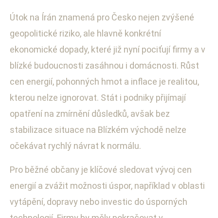
Útok na Írán znamená pro Česko nejen zvýšené
geopolitické riziko, ale hlavně konkrétní
ekonomické dopady, které již nyní pociťují firmy a v
blízké budoucnosti zasáhnou i domácnosti. Růst
cen energií, pohonných hmot a inflace je realitou,
kterou nelze ignorovat. Stát i podniky přijímají
opatření na zmírnění důsledků, avšak bez
stabilizace situace na Blízkém východě nelze
očekávat rychlý návrat k normálu.
Pro běžné občany je klíčové sledovat vývoj cen
energií a zvážit možnosti úspor, například v oblasti
vytápění, dopravy nebo investic do úsporných
technologií. Firmy by měly pokračovat v