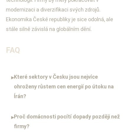
modernizaci a diverzifikaci svých zdrojů.
Ekonomika České republiky je sice odolná, ale
stále silně závislá na globálním dění.
FAQ
Které sektory v Česku jsou nejvíce
▸
ohroženy růstem cen energií po útoku na
Írán?
Proč domácnosti pocítí dopady později než
▸
firmy?