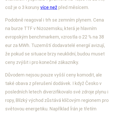
což je o 3 koruny
více než
před měsícem.
Podobně reagoval i trh se zemním plynem. Cena
na burze TTF v Nizozemsku, která je hlavním
evropským benchmarkem, vzrostla o 22 % na 38
eur za MWh. Tuzemští dodavatelé energií avizují,
že pokud se situace brzy neuklidní, budou muset
ceny zvýšit i pro konečné zákazníky.
Důvodem nejsou pouze vyšší ceny komodit, ale
také obava z přerušení dodávek. I když Česko v
posledních letech diverzifikovalo své zdroje plynu i
ropy, Blízký východ zůstává klíčovým regionem pro
světovou energetiku. Například Írán je třetím