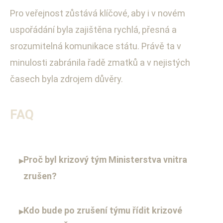
Pro veřejnost zůstává klíčové, aby i v novém
uspořádání byla zajištěna rychlá, přesná a
srozumitelná komunikace státu. Právě ta v
minulosti zabránila řadě zmatků a v nejistých
časech byla zdrojem důvěry.
FAQ
Proč byl krizový tým Ministerstva vnitra
▸
zrušen?
Kdo bude po zrušení týmu řídit krizové
▸