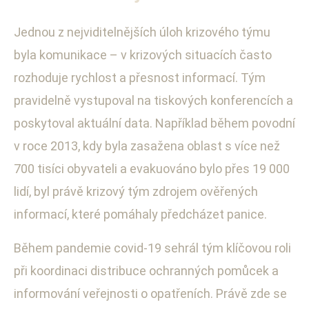
Jednou z nejviditelnějších úloh krizového týmu
byla komunikace – v krizových situacích často
rozhoduje rychlost a přesnost informací. Tým
pravidelně vystupoval na tiskových konferencích a
poskytoval aktuální data. Například během povodní
v roce 2013, kdy byla zasažena oblast s více než
700 tisíci obyvateli a evakuováno bylo přes 19 000
lidí, byl právě krizový tým zdrojem ověřených
informací, které pomáhaly předcházet panice.
Během pandemie covid-19 sehrál tým klíčovou roli
při koordinaci distribuce ochranných pomůcek a
informování veřejnosti o opatřeních. Právě zde se