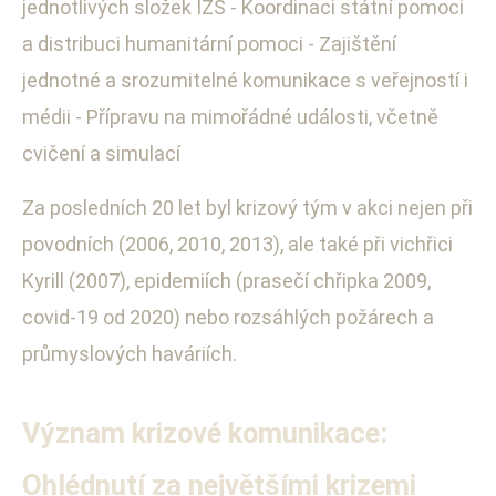
jednotlivých složek IZS - Koordinaci státní pomoci
a distribuci humanitární pomoci - Zajištění
jednotné a srozumitelné komunikace s veřejností i
médii - Přípravu na mimořádné události, včetně
cvičení a simulací
Za posledních 20 let byl krizový tým v akci nejen při
povodních (2006, 2010, 2013), ale také při vichřici
Kyrill (2007), epidemiích (prasečí chřipka 2009,
covid-19 od 2020) nebo rozsáhlých požárech a
průmyslových haváriích.
Význam krizové komunikace:
Ohlédnutí za největšími krizemi