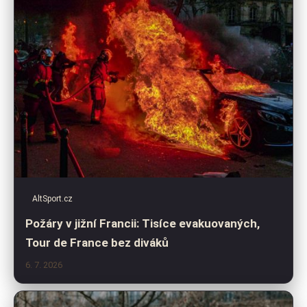
AltSport.cz
Požáry v jižní Francii: Tisíce evakuovaných,
Tour de France bez diváků
6. 7. 2026