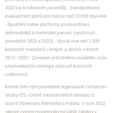
2023 na 4 milionech uživatelů) - Standardizace
evakuačních plánů pro města nad 10 000 obyvatel
- Spuštění online platformy pro koordinaci
dobrovolníků a materiální pomoci (využito při
povodních 2020 a 2023) - Výcvik více než 1 200
krizových manažerů v krajích a obcích v letech
2015–2023 - Zavedení jednotného vizuálního stylu
a komunikační strategie státu při krizových
událostech
Kromě toho tým pravidelně organizoval cvičení pro
složky IZS, včetně mezinárodních simulací s
účastí Slovenska, Německa a Polska. V roce 2022
takové cvičení modelovalo rozsáhlé záplavy v