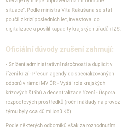
která je nyní lépe připravena na mimořádné
situace". Podle ministra Víta Rakušana se stát
poučil z krizí posledních let, investoval do
digitalizace a posílil kapacity krajských úřadů i IZS.
Oficiální důvody zrušení zahrnují:
- Snížení administrativní náročnosti a duplicit v
řízení krizí - Přesun agendy do specializovaných
odborů v rámci MV ČR - Vyšší role krajských
krizových štábů a decentralizace řízení - Úspora
rozpočtových prostředků (roční náklady na provoz
týmu byly cca 40 milionů Kč)
Podle některých odborníků však za rozhodnutím