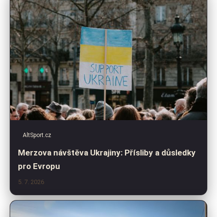
AltSport.cz
Merzova návštěva Ukrajiny: Přísliby a důsledky
pro Evropu
5. 7. 2026