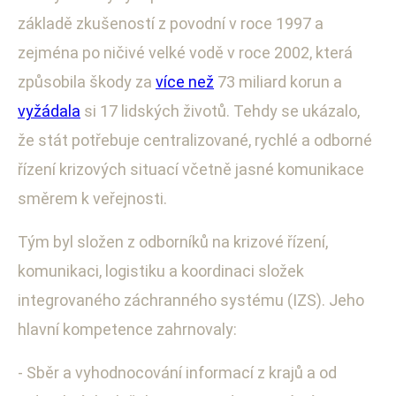
základě zkušeností z povodní v roce 1997 a
zejména po ničivé velké vodě v roce 2002, která
způsobila škody za
více než
73 miliard korun a
vyžádala
si 17 lidských životů. Tehdy se ukázalo,
že stát potřebuje centralizované, rychlé a odborné
řízení krizových situací včetně jasné komunikace
směrem k veřejnosti.
Tým byl složen z odborníků na krizové řízení,
komunikaci, logistiku a koordinaci složek
integrovaného záchranného systému (IZS). Jeho
hlavní kompetence zahrnovaly:
- Sběr a vyhodnocování informací z krajů a od