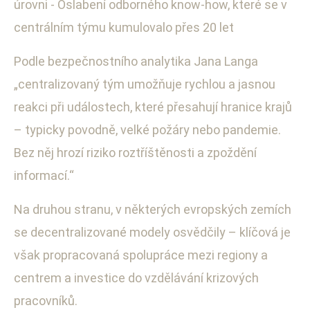
úrovni - Oslabení odborného know-how, které se v
centrálním týmu kumulovalo přes 20 let
Podle bezpečnostního analytika Jana Langa
„centralizovaný tým umožňuje rychlou a jasnou
reakci při událostech, které přesahují hranice krajů
– typicky povodně, velké požáry nebo pandemie.
Bez něj hrozí riziko roztříštěnosti a zpoždění
informací.“
Na druhou stranu, v některých evropských zemích
se decentralizované modely osvědčily – klíčová je
však propracovaná spolupráce mezi regiony a
centrem a investice do vzdělávání krizových
pracovníků.