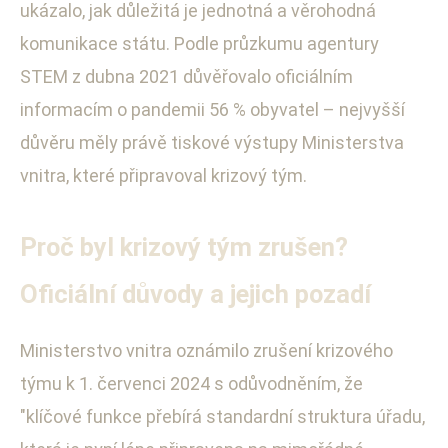
ukázalo, jak důležitá je jednotná a věrohodná
komunikace státu. Podle průzkumu agentury
STEM z dubna 2021 důvěřovalo oficiálním
informacím o pandemii 56 % obyvatel – nejvyšší
důvěru měly právě tiskové výstupy Ministerstva
vnitra, které připravoval krizový tým.
Proč byl krizový tým zrušen?
Oficiální důvody a jejich pozadí
Ministerstvo vnitra oznámilo zrušení krizového
týmu k 1. červenci 2024 s odůvodněním, že
"klíčové funkce přebírá standardní struktura úřadu,