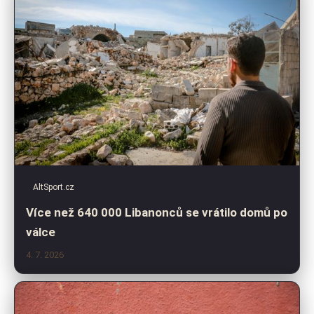
AltSport.cz
Více než 640 000 Libanonců se vrátilo domů po
válce
4. 7. 2026