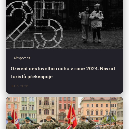
AltSport.cz
Oživení cestovního ruchu v roce 2024: Návrat
turistů překvapuje
30. 6. 2026