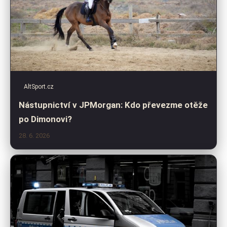
AltSport.cz
Nástupnictví v JPMorgan: Kdo převezme otěže
po Dimonovi?
28. 6. 2026