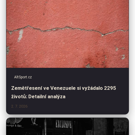
AltSport.cz
Zemětřesení ve Venezuele si vyžádalo 2295
životů: Detailní analýza
2. 7. 2026