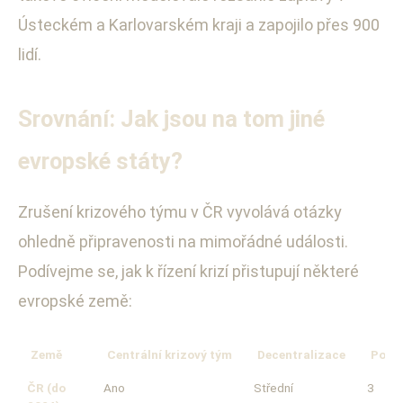
Ústeckém a Karlovarském kraji a zapojilo přes 900
lidí.
Srovnání: Jak jsou na tom jiné
evropské státy?
Zrušení krizového týmu v ČR vyvolává otázky
ohledně připravenosti na mimořádné události.
Podívejme se, jak k řízení krizí přistupují některé
evropské země:
Země
Centrální krizový tým
Decentralizace
Počet
ČR (do
Ano
Střední
3