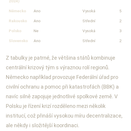
2024)
Německo
Ano
Vysoká
5
Rakousko
Ano
Střední
2
Polsko
Ne
Vysoká
3
Slovensko
Ano
Střední
2
Z tabulky je patrné, že většina států kombinuje
centrální krizový tým s výraznou rolí regionů.
Německo například provozuje Federální úřad pro
civilní ochranu a pomoc při katastrofách (BBK) a
navíc silně zapojuje jednotlivé spolkové země. V
Polsku je řízení krizí rozděleno mezi několik
institucí, což přináší vysokou míru decentralizace,
ale někdy i složitější koordinaci.