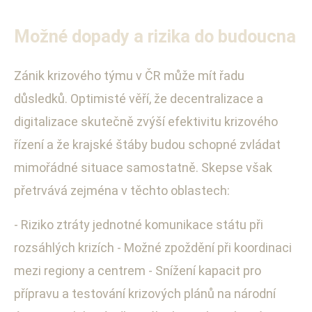
Možné dopady a rizika do budoucna
Zánik krizového týmu v ČR může mít řadu
důsledků. Optimisté věří, že decentralizace a
digitalizace skutečně zvýší efektivitu krizového
řízení a že krajské štáby budou schopné zvládat
mimořádné situace samostatně. Skepse však
přetrvává zejména v těchto oblastech:
- Riziko ztráty jednotné komunikace státu při
rozsáhlých krizích - Možné zpoždění při koordinaci
mezi regiony a centrem - Snížení kapacit pro
přípravu a testování krizových plánů na národní