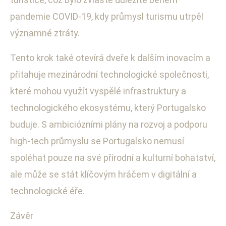
pandemie COVID-19, kdy průmysl turismu utrpěl
významné ztráty.
Tento krok také otevírá dveře k dalším inovacím a
přitahuje mezinárodní technologické společnosti,
které mohou využít vyspělé infrastruktury a
technologického ekosystému, který Portugalsko
buduje. S ambiciózními plány na rozvoj a podporu
high-tech průmyslu se Portugalsko nemusí
spoléhat pouze na své přírodní a kulturní bohatství,
ale může se stát klíčovým hráčem v digitální a
technologické éře.
Závěr