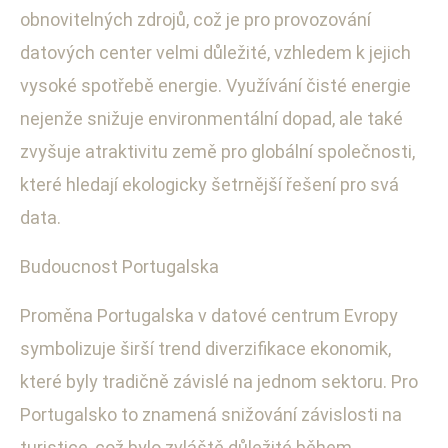
obnovitelných zdrojů, což je pro provozování
datových center velmi důležité, vzhledem k jejich
vysoké spotřebě energie. Využívání čisté energie
nejenže snižuje environmentální dopad, ale také
zvyšuje atraktivitu země pro globální společnosti,
které hledají ekologicky šetrnější řešení pro svá
data.
Budoucnost Portugalska
Proměna Portugalska v datové centrum Evropy
symbolizuje širší trend diverzifikace ekonomik,
které byly tradičně závislé na jednom sektoru. Pro
Portugalsko to znamená snižování závislosti na
turistice, což bylo zvláště důležité během