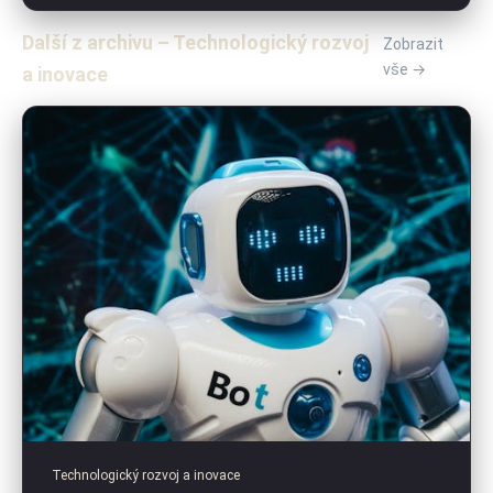
Další z archivu – Technologický rozvoj
Zobrazit
vše →
a inovace
Technologický rozvoj a inovace