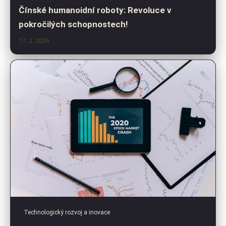
Čínské humanoidní roboty: Revoluce v
pokročilých schopnostech!
17. 2. 2026
Technologický rozvoj a inovace