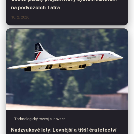
na podvozcích Tatra
10. 2. 2026
Technologický rozvoj a inovace
Nadzvukové lety: Levnější a tišší éra letectví