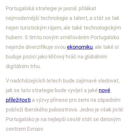
Portugalská strategie je jasná: přilákat
nejmodernější technologie a talent, a stát se tak
nejen turistickým rájem, ale také technologickým
hubem. S tímto novým směřováním Portugalsko
nejenže diverzifikuje svou
ekonomiku
, ale také si
buduje pozici jako klíčový hráč na globálním
digitálním trhu.
V nadcházejících letech bude zajímavé sledovat,
jak se tato strategie bude vyvíjet a jaké
nové
příležitosti
a výzvy přinese pro zemi na západním
pobřeží Iberského poloostrova. Jedno je však jisté:
Portugalsko je na nejlepší cestě stát se datovým
centrem Evropy.