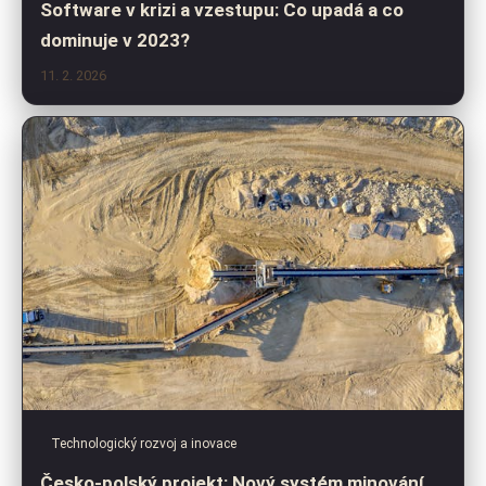
Software v krizi a vzestupu: Co upadá a co
dominuje v 2023?
11. 2. 2026
Technologický rozvoj a inovace
Česko-polský projekt: Nový systém minování