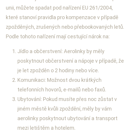
unii, můžete spadat pod nařízení EU 261/2004,
které stanoví pravidla pro kompenzace v případě
zpožděných, zrušených nebo přebookovaných letů.
Podle tohoto nařízení mají cestující nárok na:
Jídlo a občerstvení: Aerolinky by měly
poskytnout občerstvení a nápoje v případě, že
je let zpožděn o 2 hodiny nebo více.
Komunikaci: Možnost dvou krátkých
telefonních hovorů, e-mailů nebo faxů.
Ubytování: Pokud musíte přes noc zůstat v
jiném městě kvůli zpoždění, měly by vám
aerolinky poskytnout ubytování a transport
mezi letištěm a hotelem.