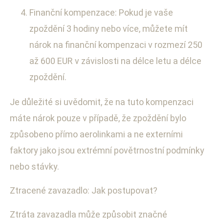
Finanční kompenzace: Pokud je vaše
zpoždění 3 hodiny nebo více, můžete mít
nárok na finanční kompenzaci v rozmezí 250
až 600 EUR v závislosti na délce letu a délce
zpoždění.
Je důležité si uvědomit, že na tuto kompenzaci
máte nárok pouze v případě, že zpoždění bylo
způsobeno přímo aerolinkami a ne externími
faktory jako jsou extrémní povětrnostní podmínky
nebo stávky.
Ztracené zavazadlo: Jak postupovat?
Ztráta zavazadla může způsobit značné