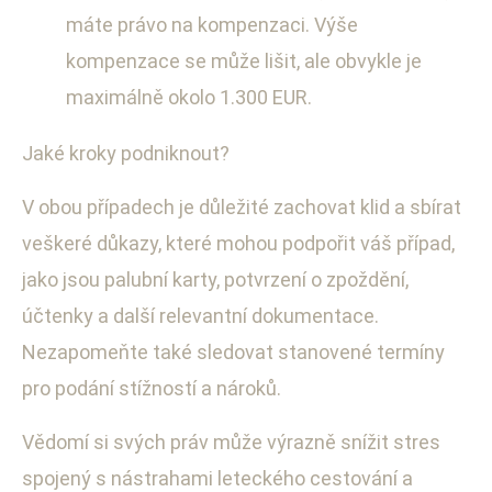
máte právo na kompenzaci. Výše
kompenzace se může lišit, ale obvykle je
maximálně okolo 1.300 EUR.
Jaké kroky podniknout?
V obou případech je důležité zachovat klid a sbírat
veškeré důkazy, které mohou podpořit váš případ,
jako jsou palubní karty, potvrzení o zpoždění,
účtenky a další relevantní dokumentace.
Nezapomeňte také sledovat stanovené termíny
pro podání stížností a nároků.
Vědomí si svých práv může výrazně snížit stres
spojený s nástrahami leteckého cestování a