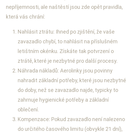
nepříjemnosti, ale naštěstí jsou zde opět pravidla,
která vás chrání:
Nahlásit ztrátu: Ihned po zjištění, že vaše
zavazadlo chybí, to nahlásit na příslušném
letištním okénku. Získáte tak potvrzení o
ztrátě, které je nezbytné pro další procesy.
Náhrada nákladů: Aerolinky jsou povinny
nahradit základní potřeby, které jsou nezbytné
do doby, než se zavazadlo najde, typicky to
zahrnuje hygienické potřeby a základní
oblečení.
Kompenzace: Pokud zavazadlo není nalezeno
do určitého časového limitu (obvykle 21 dní),