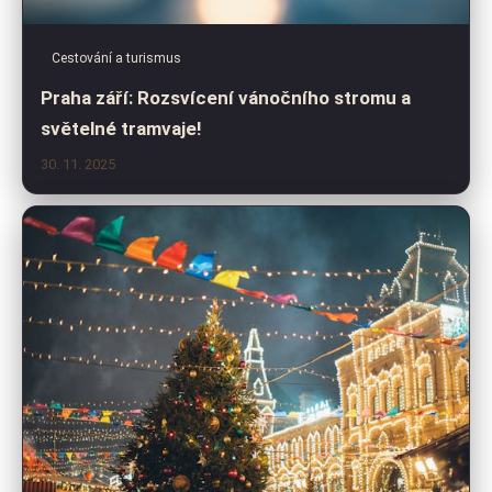
Cestování a turismus
Praha září: Rozsvícení vánočního stromu a
světelné tramvaje!
30. 11. 2025