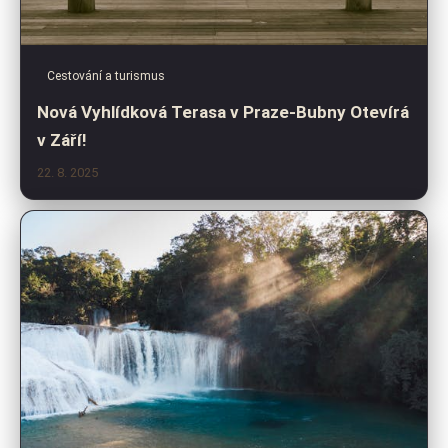
Cestování a turismus
Nová Vyhlídková Terasa v Praze-Bubny Otevírá
v Září!
22. 8. 2025