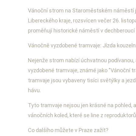
Vánoční strom na Staroměstském náměstí je
Libereckého kraje, rozsvícen večer 26. listo
proměňují historické náměstí v dechberoucí
Vánočně vyzdobené tramvaje: Jízda kouzel
Nejenže strom nabízí úchvatnou podívanou, a
vyzdobené tramvaje, známé jako "Vánoční tr
tramvaje jsou vybaveny tisíci světýlky a jez
hávu.
Tyto tramvaje nejsou jen krásné na pohled, 
vánočních koled, které se line z reproduktorů
Co dalšího můžete v Praze zažít?