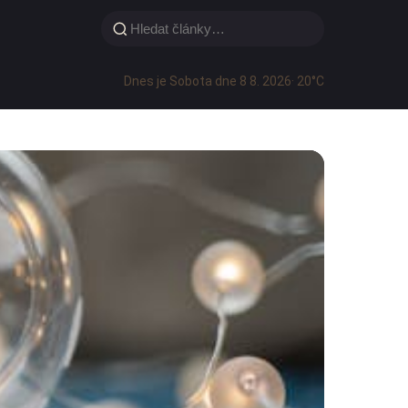
Dnes je Sobota dne 8 8. 2026
· 20°C