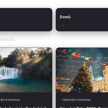
Domů
/ →
rismus
ání a turismus
Cestování a turismus