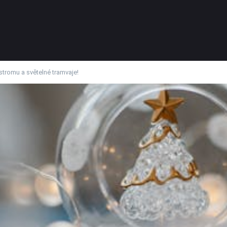
stromu a světelné tramvaje!