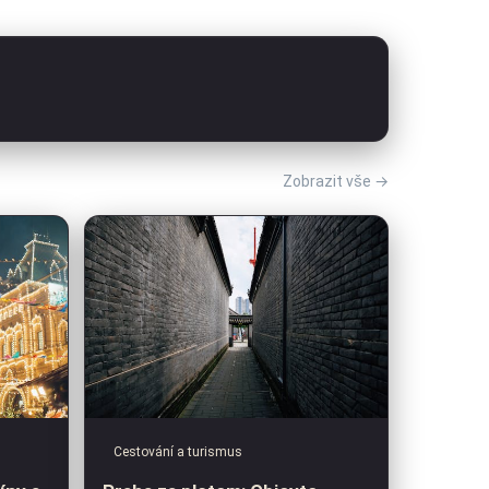
Zobrazit vše →
Cestování a turismus