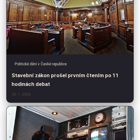
Politické dění v České republice
Stavební zákon prošel prvním čtením po 11
hodinách debat
30. 1. 2026