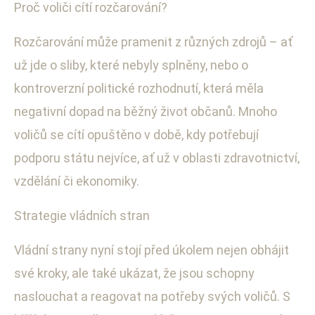
Proč voliči cítí rozčarování?
Rozčarování může pramenit z různých zdrojů – ať
už jde o sliby, které nebyly splněny, nebo o
kontroverzní politické rozhodnutí, která měla
negativní dopad na běžný život občanů. Mnoho
voličů se cítí opuštěno v době, kdy potřebují
podporu státu nejvíce, ať už v oblasti zdravotnictví,
vzdělání či ekonomiky.
Strategie vládních stran
Vládní strany nyní stojí před úkolem nejen obhájit
své kroky, ale také ukázat, že jsou schopny
naslouchat a reagovat na potřeby svých voličů. S