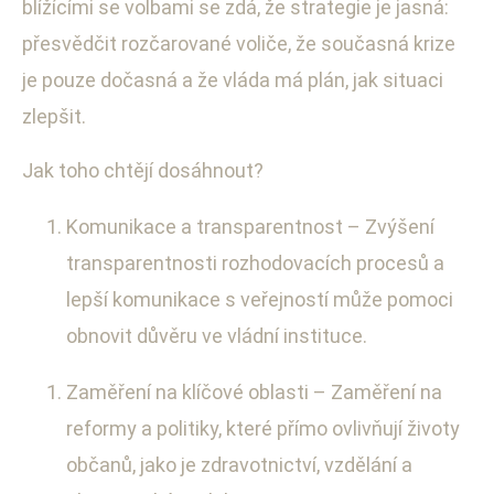
blížícími se volbami se zdá, že strategie je jasná:
přesvědčit rozčarované voliče, že současná krize
je pouze dočasná a že vláda má plán, jak situaci
zlepšit.
Jak toho chtějí dosáhnout?
Komunikace a transparentnost – Zvýšení
transparentnosti rozhodovacích procesů a
lepší komunikace s veřejností může pomoci
obnovit důvěru ve vládní instituce.
Zaměření na klíčové oblasti – Zaměření na
reformy a politiky, které přímo ovlivňují životy
občanů, jako je zdravotnictví, vzdělání a