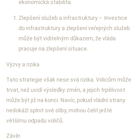
ekonomická stabilita.
Zlepšení služeb a infrastruktury – Investice
do infrastruktury a zlepšení veřejných služeb
může být viditelným důkazem, že vláda
pracuje na zlepšení situace.
Výzvy a rizika
Tato strategie však nese svá rizika. Volicům může
trvat, než uvidí výsledky změn, a jejich trpělivost
může být již na konci. Navíc, pokud vládní strany
nedokáží splnit své sliby, mohou čelit ještě
většímu odpadu voličů.
Závěr