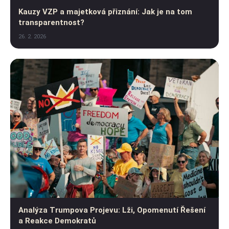
Kauzy VZP a majetková přiznání: Jak je na tom
transparentnost?
26. 2. 2026
Analýza Trumpova Projevu: Lži, Opomenutí Řešení
a Reakce Demokratů