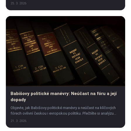
zdražování energií.
25. 3. 2026
Babišovy politické manévry: Neúčast na fóru a její
dopady
Objevte, jak Babišovy politické manévry a neúčast na klíčových
fórech ovlivní českou i evropskou politiku. Přečtěte si analýzu
dopadů a reakcí.
21. 3. 2026