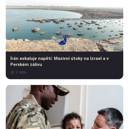
Írán eskaluje napětí: Masivní útoky na Izrael a v
Perském zálivu
28. 2. 2026