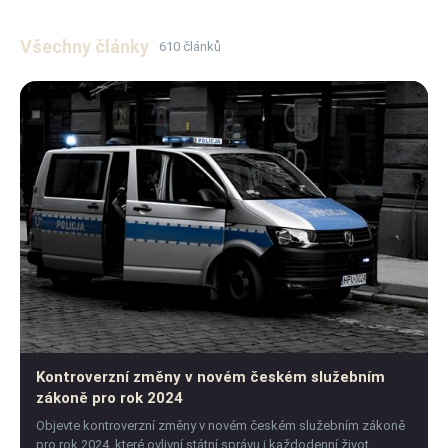
Všechny články
610 článků
Kontroverzní změny v novém českém služebním
zákoně pro rok 2024
Objevte kontroverzní změny v novém českém služebním zákoně
pro rok 2024, které ovlivní státní správu i každodenní život