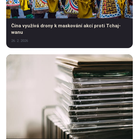
Čína využívá drony k maskování akcí proti Tchaj-
wanu
26. 2. 2026