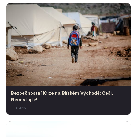
Bezpečnostní Krize na Blízkém Východě: Češi,
Necestujte!
1. 3. 2026