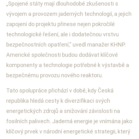
„Spojené státy mají dlouhodobé zkušenosti s
vývojem a provozem jaderných technologií, a jejich
zapojení do projektu přinese nejen pokročilé
technologické řešení, ale i dodatečnou vrstvu
bezpečnostních opatření,“ uvedl manažer KHNP.
Americké společnosti budou dodávat klíčové
komponenty a technologie potřebné k výstavbě a
bezpečnému provozu nového reaktoru.
Tato spolupráce přichází v době, kdy Česká
republika hledá cesty k diverzifikaci svých
energetických zdrojů a snižování závislosti na
fosilních palivech. Jaderná energie je vnímána jako
klíčový prvek v národní energetické strategii, který