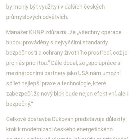
by mohly být využity i v dalších českých
průmyslových odvětvích.
Manažer KHNP zdůraznil, že „všechny operace
budou prováděny s nejvyššími standardy
bezpečnosti a ochrany životního prostředí, což je
pro nás prioritou.“ Dále dodal, že „spolupráce s
mezinárodními partnery jako USA nám umožní
sdílet nejlepší praxe a technologie, které
zabezpečí, že nový blok bude nejen efektivní, ale i
bezpečný.“
Celkově dostavba Dukovan představuje důležitý
krok k modernizaci českého energetického