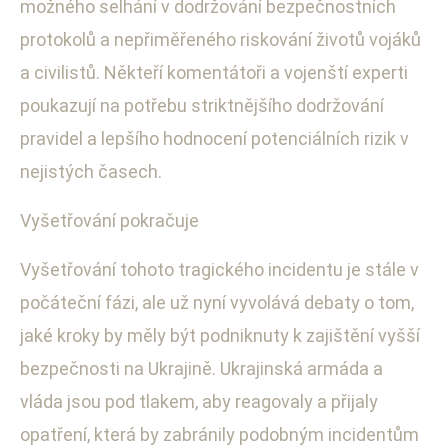
možného selhání v dodržování bezpečnostních
protokolů a nepřiměřeného riskování životů vojáků
a civilistů. Někteří komentátoři a vojenští experti
poukazují na potřebu striktnějšího dodržování
pravidel a lepšího hodnocení potenciálních rizik v
nejistých časech.
Vyšetřování pokračuje
Vyšetřování tohoto tragického incidentu je stále v
počáteční fázi, ale už nyní vyvolává debaty o tom,
jaké kroky by měly být podniknuty k zajištění vyšší
bezpečnosti na Ukrajině. Ukrajinská armáda a
vláda jsou pod tlakem, aby reagovaly a přijaly
opatření, která by zabránily podobným incidentům