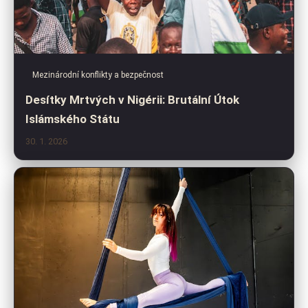
Mezinárodní konflikty a bezpečnost
Desítky Mrtvých v Nigérii: Brutální Útok
Islámského Státu
30. 1. 2026