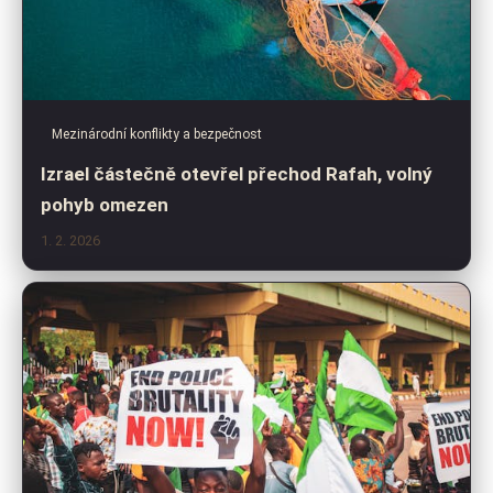
Mezinárodní konflikty a bezpečnost
Izrael částečně otevřel přechod Rafah, volný
pohyb omezen
1. 2. 2026