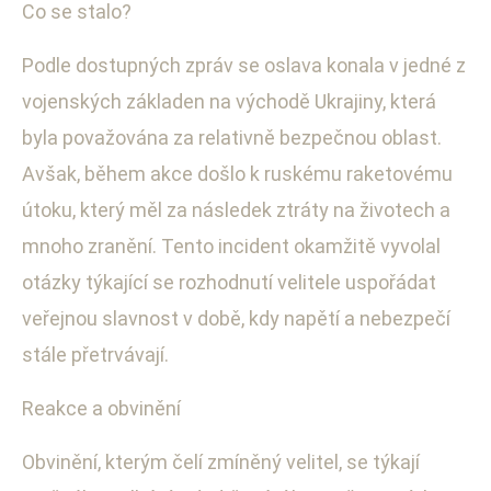
Co se stalo?
Podle dostupných zpráv se oslava konala v jedné z
vojenských základen na východě Ukrajiny, která
byla považována za relativně bezpečnou oblast.
Avšak, během akce došlo k ruskému raketovému
útoku, který měl za následek ztráty na životech a
mnoho zranění. Tento incident okamžitě vyvolal
otázky týkající se rozhodnutí velitele uspořádat
veřejnou slavnost v době, kdy napětí a nebezpečí
stále přetrvávají.
Reakce a obvinění
Obvinění, kterým čelí zmíněný velitel, se týkají