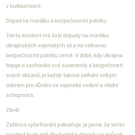
v budoucnosti.
Dopad na morálku a bezpečnostní politiku
Tento incident má širší dopady na morálku
ukrajinských vojenských sil a na celkovou
bezpečnostní politiku země. V době, kdy Ukrajina
bojuje o zachování své suverenity a bezpečnosti
svých občanů, je každé takové selhání velkým
úderem pro důvěru ve vojenské vedení a vládní
schopnosti.
Závěr
Zatímco vyšetřování pokračuje, je jasné, že tento
incident bude mít dlouhodobé dopady na způsob,