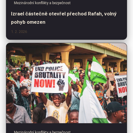
Mezinárodní konflikty a bezpečnost
Izrael částečně otevřel přechod Rafah, volný
pohyb omezen
1. 2. 2026
Mezinárodní konflikty a bezpečnost