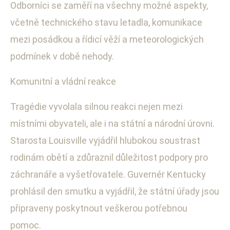
Odborníci se zaměří na všechny možné aspekty,
včetně technického stavu letadla, komunikace
mezi posádkou a řídicí věží a meteorologických
podmínek v době nehody.
Komunitní a vládní reakce
Tragédie vyvolala silnou reakci nejen mezi
místními obyvateli, ale i na státní a národní úrovni.
Starosta Louisville vyjádřil hlubokou soustrast
rodinám obětí a zdůraznil důležitost podpory pro
záchranáře a vyšetřovatele. Guvernér Kentucky
prohlásil den smutku a vyjádřil, že státní úřady jsou
připraveny poskytnout veškerou potřebnou
pomoc.