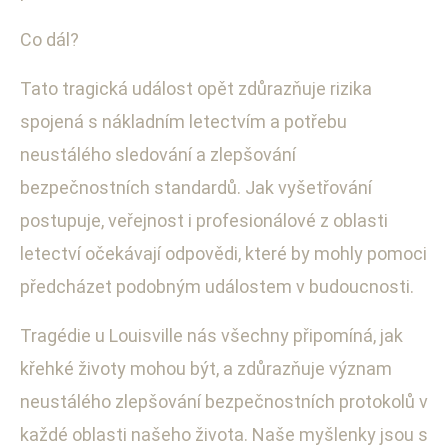
Co dál?
Tato tragická událost opět zdůrazňuje rizika
spojená s nákladním letectvím a potřebu
neustálého sledování a zlepšování
bezpečnostních standardů. Jak vyšetřování
postupuje, veřejnost i profesionálové z oblasti
letectví očekávají odpovědi, které by mohly pomoci
předcházet podobným událostem v budoucnosti.
Tragédie u Louisville nás všechny připomíná, jak
křehké životy mohou být, a zdůrazňuje význam
neustálého zlepšování bezpečnostních protokolů v
každé oblasti našeho života. Naše myšlenky jsou s