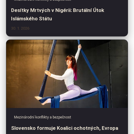
Desítky Mrtvých v Nigérii: Brutální Útok
Islámského Státu
30. 1. 2026
Mezinárodní konflikty a bezpečnost
Slovensko formuje Koalici ochotných, Evropa