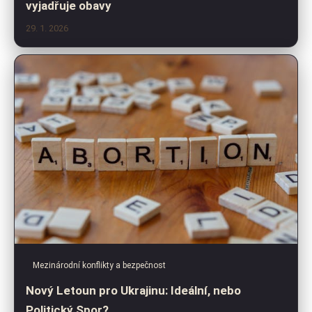
vyjadřuje obavy
29. 1. 2026
Mezinárodní konflikty a bezpečnost
Nový Letoun pro Ukrajinu: Ideální, nebo
Politický Spor?