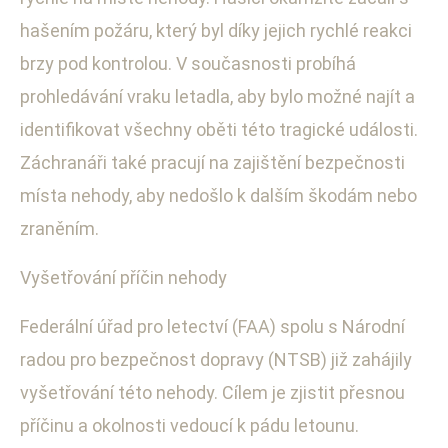
hašením požáru, který byl díky jejich rychlé reakci
brzy pod kontrolou. V současnosti probíhá
prohledávání vraku letadla, aby bylo možné najít a
identifikovat všechny oběti této tragické události.
Záchranáři také pracují na zajištění bezpečnosti
místa nehody, aby nedošlo k dalším škodám nebo
zraněním.
Vyšetřování příčin nehody
Federální úřad pro letectví (FAA) spolu s Národní
radou pro bezpečnost dopravy (NTSB) již zahájily
vyšetřování této nehody. Cílem je zjistit přesnou
příčinu a okolnosti vedoucí k pádu letounu.