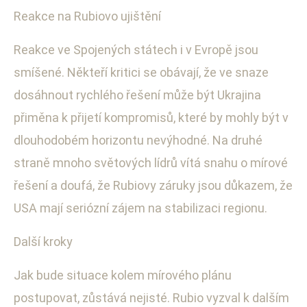
Reakce na Rubiovo ujištění
Reakce ve Spojených státech i v Evropě jsou
smíšené. Někteří kritici se obávají, že ve snaze
dosáhnout rychlého řešení může být Ukrajina
přiměna k přijetí kompromisů, které by mohly být v
dlouhodobém horizontu nevýhodné. Na druhé
straně mnoho světových lídrů vítá snahu o mírové
řešení a doufá, že Rubiovy záruky jsou důkazem, že
USA mají seriózní zájem na stabilizaci regionu.
Další kroky
Jak bude situace kolem mírového plánu
postupovat, zůstává nejisté. Rubio vyzval k dalším