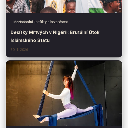
Mezinárodní konflikty a bezpečnost
Desítky Mrtvých v Nigérii: Brutální Útok
Islámského Státu
30. 1. 2026