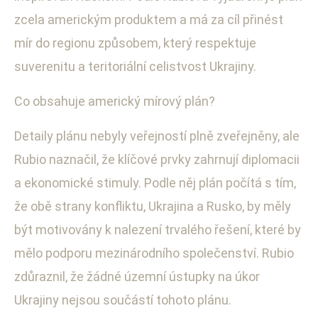
zcela americkým produktem a má za cíl přinést
mír do regionu způsobem, který respektuje
suverenitu a teritoriální celistvost Ukrajiny.
Co obsahuje americký mírový plán?
Detaily plánu nebyly veřejností plně zveřejněny, ale
Rubio naznačil, že klíčové prvky zahrnují diplomacii
a ekonomické stimuly. Podle něj plán počítá s tím,
že obě strany konfliktu, Ukrajina a Rusko, by měly
být motivovány k nalezení trvalého řešení, které by
mělo podporu mezinárodního společenství. Rubio
zdůraznil, že žádné územní ústupky na úkor
Ukrajiny nejsou součástí tohoto plánu.