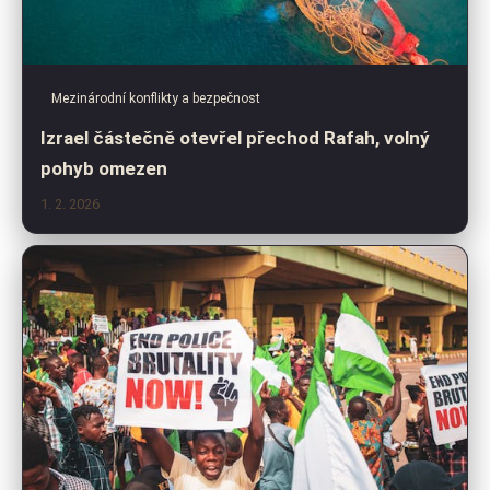
Mezinárodní konflikty a bezpečnost
Izrael částečně otevřel přechod Rafah, volný
pohyb omezen
1. 2. 2026