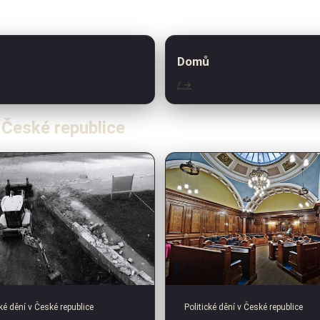
Domů
/ →
v České republice
cké dění v České republice
Politické dění v České republice