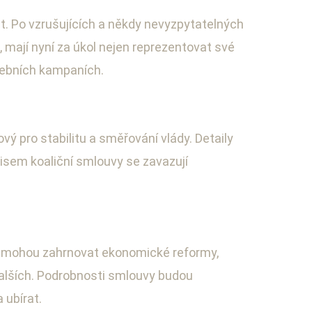
. Po vzrušujících a někdy nevyzpytatelných
i, mají nyní za úkol nejen reprezentovat své
olebních kampaních.
ý pro stabilitu a směřování vlády. Detaily
pisem koaliční smlouvy se zavazují
. Ty mohou zahrnovat ekonomické reformy,
 dalších. Podrobnosti smlouvy budou
 ubírat.