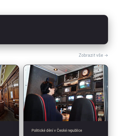
Zobrazit vše →
Politické dění v České republice