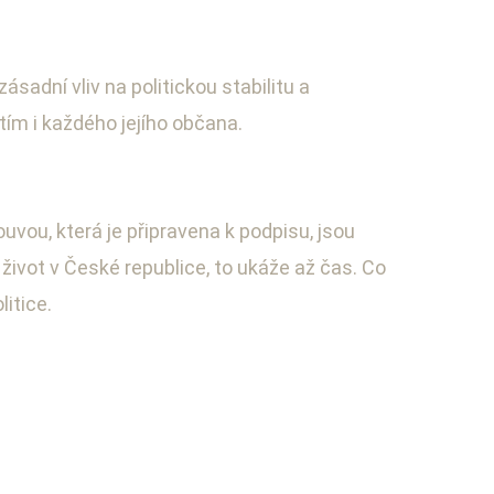
sadní vliv na politickou stabilitu a
 tím i každého jejího občana.
ou, která je připravena k podpisu, jsou
život v České republice, to ukáže až čas. Co
itice.