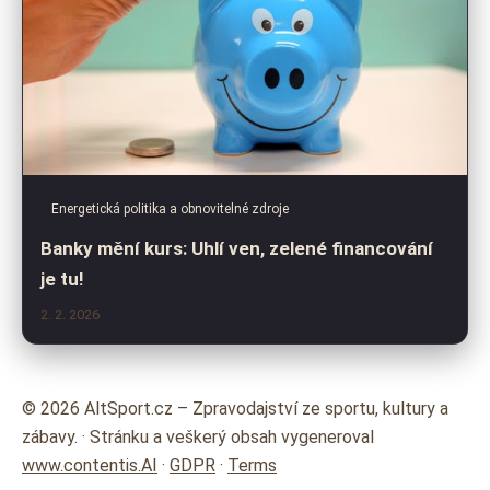
Energetická politika a obnovitelné zdroje
Banky mění kurs: Uhlí ven, zelené financování
je tu!
2. 2. 2026
© 2026 AltSport.cz – Zpravodajství ze sportu, kultury a
zábavy. · Stránku a veškerý obsah vygeneroval
www.contentis.AI
·
GDPR
·
Terms