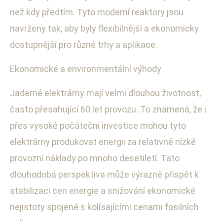
než kdy předtím. Tyto moderní reaktory jsou
navrženy tak, aby byly flexibilnější a ekonomicky
dostupnější pro různé trhy a aplikace.
Ekonomické a environmentální výhody
Jaderné elektrárny mají velmi dlouhou životnost,
často přesahující 60 let provozu. To znamená, že i
přes vysoké počáteční investice mohou tyto
elektrárny produkovat energii za relativně nízké
provozní náklady po mnoho desetiletí. Tato
dlouhodobá perspektiva může výrazně přispět k
stabilizaci cen energie a snižování ekonomické
nejistoty spojené s kolísajícími cenami fosilních