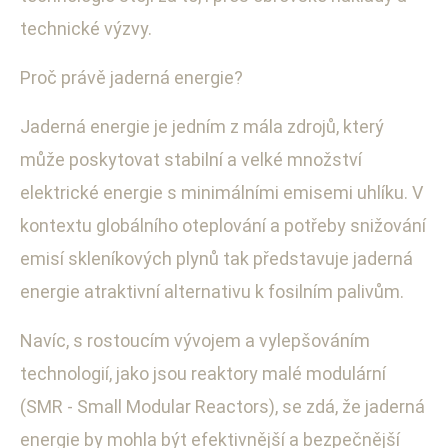
technické výzvy.
Proč právě jaderná energie?
Jaderná energie je jedním z mála zdrojů, který
může poskytovat stabilní a velké množství
elektrické energie s minimálními emisemi uhlíku. V
kontextu globálního oteplování a potřeby snižování
emisí skleníkových plynů tak představuje jaderná
energie atraktivní alternativu k fosilním palivům.
Navíc, s rostoucím vývojem a vylepšováním
technologií, jako jsou reaktory malé modulární
(SMR - Small Modular Reactors), se zdá, že jaderná
energie by mohla být efektivnější a bezpečnější