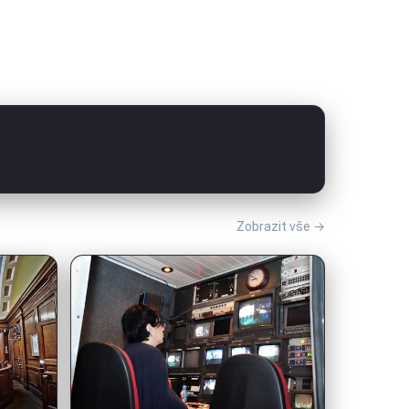
Zobrazit vše →