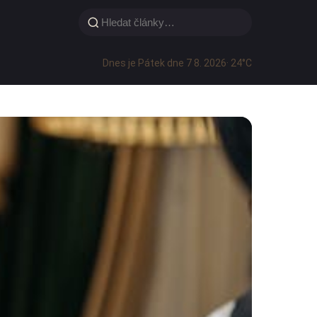
Dnes je Pátek dne 7 8. 2026
· 24°C