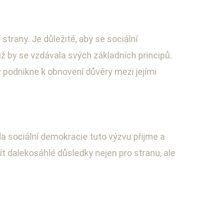
trany. Je důležité, aby se sociální
iž by se vzdávala svých základních principů.
 podnikne k obnovení důvěry mezi jejími
da sociální demokracie tuto výzvu přijme a
t dalekosáhlé důsledky nejen pro stranu, ale