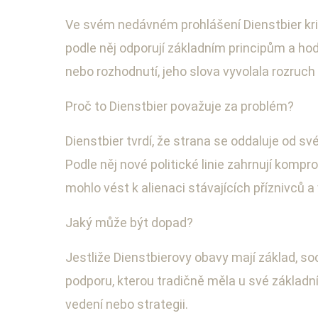
Ve svém nedávném prohlášení Dienstbier kriti
podle něj odporují základním principům a hod
nebo rozhodnutí, jeho slova vyvolala rozruch a
Proč to Dienstbier považuje za problém?
Dienstbier tvrdí, že strana se oddaluje od sv
Podle něj nové politické linie zahrnují kom
mohlo vést k alienaci stávajících příznivců a
Jaký může být dopad?
Jestliže Dienstbierovy obavy mají základ, so
podporu, kterou tradičně měla u své základní
vedení nebo strategii.