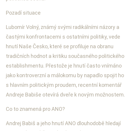
Pozadí situace
Lubomír Volný, známý svými radikálními názory a
častými konfrontacemi s ostatními politiky, vede
hnutí Naše Česko, které se profiluje na obranu
tradičních hodnot a kritiku současného politického
establishmentu. Přestože je hnutí často vnímáno
jako kontroverzní a málokomu by napadlo spojit ho
s hlavním politickým proudem, recentní komentář
Andreje Babiše otevírá dveře k novým možnostem.
Co to znamená pro ANO?
Andrej Babiš a jeho hnutí ANO dlouhodobě hledají