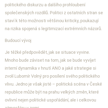
politického diskurzu a dalšího prohloubení
společenských rozdílů. Politici z ostatních stran se
staví k této možnosti většinou kriticky, poukazují
na rizika spojená s legitimizací extrémních názorů.
Budoucí vývoj
Je těžké předpovědět, jak se situace vyvine.
Mnoho bude záviset na tom, jak se bude vyvíjet
interní dynamika v hnutí ANO a jaké strategie si
zvolí Lubomír Volný pro posílení svého politického
vlivu. Jedno je však jisté – politická scéna v České
republice může být na prahu velkých změn, které
ovlivní nejen politické uspořádání, ale i celkovou
atmosféru v zemi.