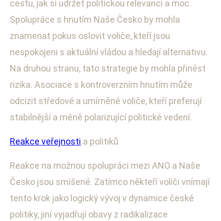
cestu, jak si udržet politickou relevanci a moc.
Spolupráce s hnutím Naše Česko by mohla
znamenat pokus oslovit voliče, kteří jsou
nespokojeni s aktuální vládou a hledají alternativu.
Na druhou stranu, tato strategie by mohla přinést
rizika. Asociace s kontroverzním hnutím může
odcizit středové a umírněné voliče, kteří preferují
stabilnější a méně polarizující politické vedení.
Reakce veřejnosti
a politiků
Reakce na možnou spolupráci mezi ANO a Naše
Česko jsou smíšené. Zatímco někteří voliči vnímají
tento krok jako logický vývoj v dynamice české
politiky, jiní vyjadřují obavy z radikalizace