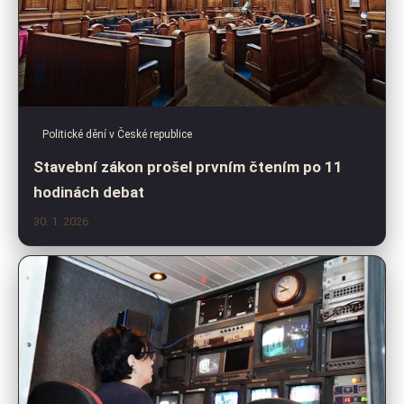
Politické dění v České republice
Stavební zákon prošel prvním čtením po 11
hodinách debat
30. 1. 2026