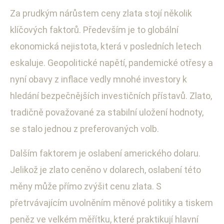
Za prudkým nárůstem ceny zlata stojí několik
klíčových faktorů. Především je to globální
ekonomická nejistota, která v posledních letech
eskaluje. Geopolitické napětí, pandemické otřesy a
nyní obavy z inflace vedly mnohé investory k
hledání bezpečnějších investičních přístavů. Zlato,
tradičně považované za stabilní uložení hodnoty,
se stalo jednou z preferovaných volb.
Dalším faktorem je oslabení amerického dolaru.
Jelikož je zlato ceněno v dolarech, oslabení této
měny může přímo zvýšit cenu zlata. S
přetrvávajícím uvolněním měnové politiky a tiskem
peněz ve velkém měřítku, které praktikují hlavní