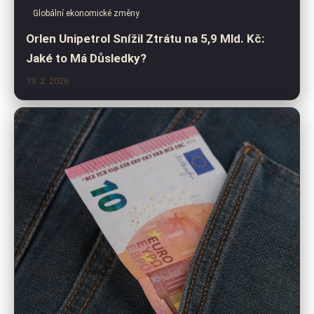
Globální ekonomické změny
Orlen Unipetrol Snížil Ztrátu na 5,9 Mld. Kč:
Jaké to Má Důsledky?
19. 2. 2026