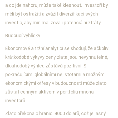
a co jde nahoru, může také klesnout. Investoři by
měli být ostražití a zvážit diverzifikaci svých
investic, aby minimalizovali potenciální ztráty.
Budoucí vyhlídky
Ekonomové a tržní analytici se shodují, že ačkoliv
krátkodobé výkyvy ceny zlata jsou nevyhnutelné,
dlouhodobý výhled zůstává pozitivní. S
pokračujícími globálními nejistotami a možnými
ekonomickými otřesy v budoucnosti může zlato
zůstat cenným aktivem v portfoliu mnoha
investorů.
Zlato překonalo hranici 4000 dolarů, což je jasný