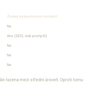
Známý bezpečnostní incident
Ne
Ano (2023, únik promptů)
Ne
Ne
Ne
ále řazena mezi střední úroveň. Oproti tomu