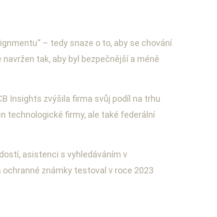
alignmentu“ – tedy snaze o to, aby se chování
e navržen tak, aby byl bezpečnější a méně
B Insights zvýšila firma svůj podíl na trhu
n technologické firmy, ale také federální
ádostí, asistenci s vyhledáváním v
 a ochranné známky testoval v roce 2023