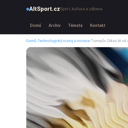
AltSport.cz
Sport, kultura a zábava
Domů
Archiv
Témata
Kontakt
Domů
›
Technologický rozvoj a inovace
›
Trumpův Zákaz AI od 