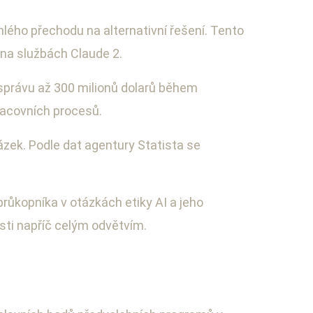
lého přechodu na alternativní řešení. Tento
 na službách Claude 2.
správu až 300 milionů dolarů během
pracovních procesů.
zek. Podle dat agentury Statista se
růkopníka v otázkách etiky AI a jeho
ti napříč celým odvětvím.