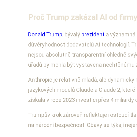
Proč Trump zakázal AI od firm
Donald Trump
, bývalý
prezident
a významná p
důvěryhodnost dodavatelů AI technologií. Tr
nejsou absolutně transparentní ohledně svý
úřadů by mohla být vystavena nechtěnému 
Anthropic je relativně mladá, ale dynamick
jazykových modelů Claude a Claude 2, které 
získala v roce 2023 investici přes 4 miliard
Trumpův krok zároveň reflektuje rostoucí tla
na národní bezpečnost. Obavy se týkají nejen