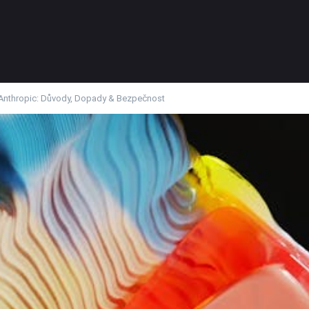
Anthropic: Důvody, Dopady & Bezpečnost