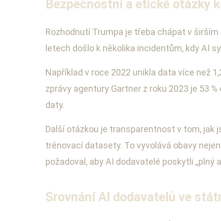
Bezpečnostní a etické otázky 
Rozhodnutí Trumpa je třeba chápat v širším
letech došlo k několika incidentům, kdy AI 
Například v roce 2022 unikla data více než 
zprávy agentury Gartner z roku 2023 je 53 %
daty.
Další otázkou je transparentnost v tom, jak
trénovací datasety. To vyvolává obavy nejen
požadoval, aby AI dodavatelé poskytli „plný 
Srovnání AI dodavatelů ve stát