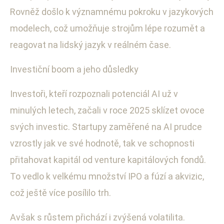
Rovněž došlo k významnému pokroku v jazykových
modelech, což umožňuje strojům lépe rozumět a
reagovat na lidský jazyk v reálném čase.
Investiční boom a jeho důsledky
Investoři, kteří rozpoznali potenciál AI už v
minulých letech, začali v roce 2025 sklízet ovoce
svých investic. Startupy zaměřené na AI prudce
vzrostly jak ve své hodnotě, tak ve schopnosti
přitahovat kapitál od venture kapitálových fondů.
To vedlo k velkému množství IPO a fúzí a akvizic,
což ještě více posílilo trh.
Avšak s růstem přichází i zvýšená volatilita.