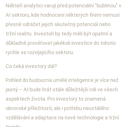
Někteří analytici varují před potenciální "bublinou" v
AI sektoru, kde hodnocení některých firem nemusí
přesně odrážet jejich skutečný potenciál nebo
tržní realitu. Investoři by tedy měli být opatrní a
důkladně prověřovat jakékoli investice do tohoto
rychle se rozvíjejícího sektoru.
Co čeká investory dál?
Pohled do budoucna umělé inteligence je více než
jasný – AI bude hrát stále důležitější roli ve všech
aspektech života. Pro investory to znamená
obrovské příležitosti, ale i potřebu neustálého
vzdělávání a adaptace na nové technologie a tržní
trendy.