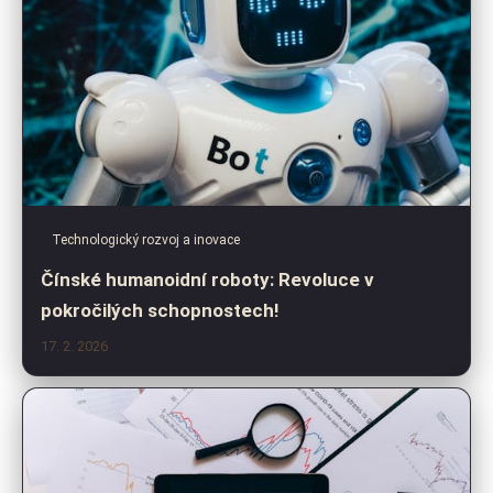
Technologický rozvoj a inovace
Čínské humanoidní roboty: Revoluce v
pokročilých schopnostech!
17. 2. 2026