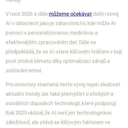
V roce 2026 a dále
můžeme očekávat
další rozvoj
AI v oblastech jako je zdravotnictví, kde může AI
pomoci s personalizovanou medicínou a
efektivnějším zpracováním dat. Dále se
předpokládá, že se AI stane klíčovým hráčem v boji
proti změně klimatu díky optimalizaci zdrojů a
snižování emisí.
Pro investory znamená tento vývoj nejen sledovat
aktuální trendy, ale také přemýšlet o etických a
sociálních dopadech technologií, které podporují.
Rok 2025 ukázal, že AI není jen technologickou
záležitostí, ale stává se klíčovým faktorem ve