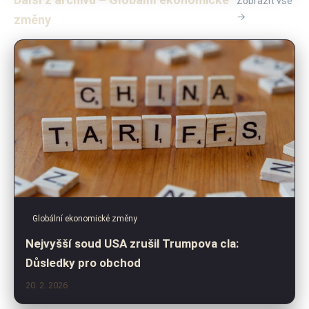
Zobrazit vše
→
změny
Globální ekonomické změny
Nejvyšší soud USA zrušil Trumpova cla:
Důsledky pro obchod
20. 2. 2026