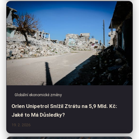
Globální ekonomické změny
Orlen Unipetrol Snížil Ztrátu na 5,9 Mld. Kč:
Jaké to Má Důsledky?
19. 2. 2026