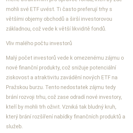
mohli své ETF uvést. Ti často preferují trhy s
většími objemy obchodů a širší investorovou
základnou, což vede k větší likviditě fondů.
Vliv malého počtu investorů
Malý počet investorů vede k omezenému zájmu o
nové finanční produkty, což snižuje potenciální
ziskovost a atraktivitu zavádění nových ETF na
Pražskou burzu. Tento nedostatek zájmu tedy
brání rozvoji trhu, což zase odradí nové investory,
kteří by mohli trh oživit. Vzniká tak bludný kruh,
který brání rozšíření nabídky finančních produktů a
služeb.