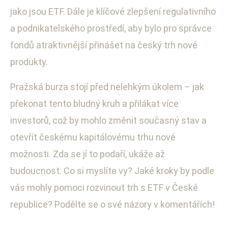
jako jsou ETF. Dále je klíčové zlepšení regulativního
a podnikatelského prostředí, aby bylo pro správce
fondů atraktivnější přinášet na český trh nové
produkty.
Pražská burza stojí před nelehkým úkolem – jak
překonat tento bludný kruh a přilákat více
investorů, což by mohlo změnit současný stav a
otevřít českému kapitálovému trhu nové
možnosti. Zda se jí to podaří, ukáže až
budoucnost. Co si myslíte vy? Jaké kroky by podle
vás mohly pomoci rozvinout trh s ETF v České
republice? Podělte se o své názory v komentářích!