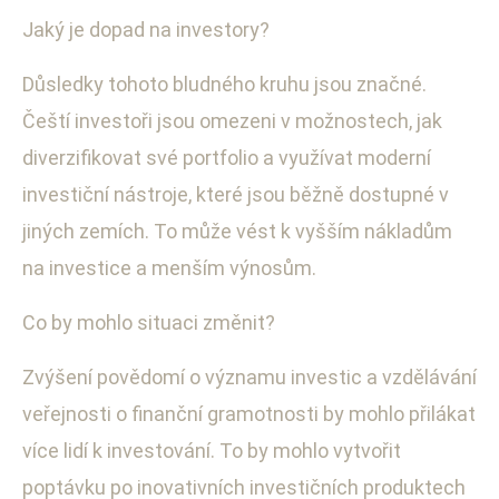
Jaký je dopad na investory?
Důsledky tohoto bludného kruhu jsou značné.
Čeští investoři jsou omezeni v možnostech, jak
diverzifikovat své portfolio a využívat moderní
investiční nástroje, které jsou běžně dostupné v
jiných zemích. To může vést k vyšším nákladům
na investice a menším výnosům.
Co by mohlo situaci změnit?
Zvýšení povědomí o významu investic a vzdělávání
veřejnosti o finanční gramotnosti by mohlo přilákat
více lidí k investování. To by mohlo vytvořit
poptávku po inovativních investičních produktech