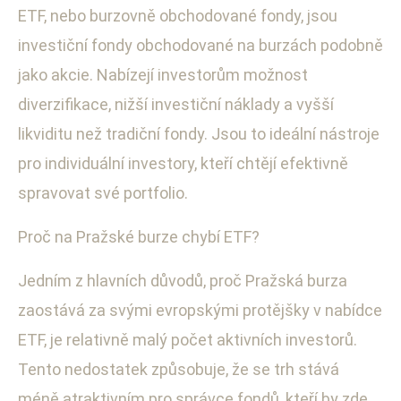
ETF, nebo burzovně obchodované fondy, jsou
investiční fondy obchodované na burzách podobně
jako akcie. Nabízejí investorům možnost
diverzifikace, nižší investiční náklady a vyšší
likviditu než tradiční fondy. Jsou to ideální nástroje
pro individuální investory, kteří chtějí efektivně
spravovat své portfolio.
Proč na Pražské burze chybí ETF?
Jedním z hlavních důvodů, proč Pražská burza
zaostává za svými evropskými protějšky v nabídce
ETF, je relativně malý počet aktivních investorů.
Tento nedostatek způsobuje, že se trh stává
méně atraktivním pro správce fondů, kteří by zde