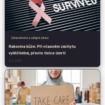
Zdravotnictví a veřejné zdraví
Rakovina kůže: Při včasném záchytu
vyléčitelná, přesto tisíce úmrtí
8. 2. 2026