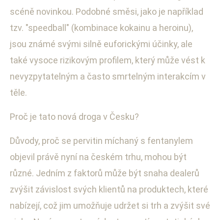
scéně novinkou. Podobné směsi, jako je například
tzv. "speedball" (kombinace kokainu a heroinu),
jsou známé svými silně euforickými účinky, ale
také vysoce rizikovým profilem, který může vést k
nevyzpytatelným a často smrtelným interakcím v
těle.
Proč je tato nová droga v Česku?
Důvody, proč se pervitin míchaný s fentanylem
objevil právě nyní na českém trhu, mohou být
různé. Jedním z faktorů může být snaha dealerů
zvýšit závislost svých klientů na produktech, které
nabízejí, což jim umožňuje udržet si trh a zvýšit své