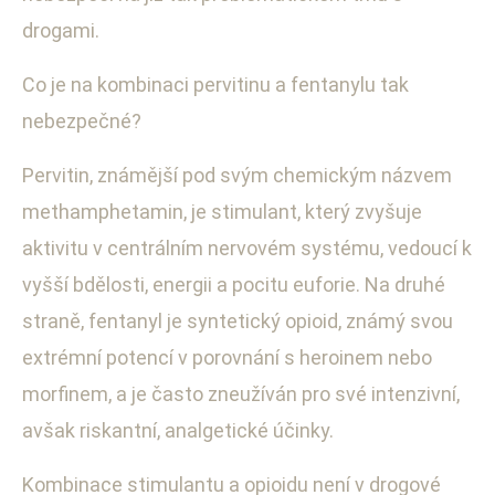
drogami.
Co je na kombinaci pervitinu a fentanylu tak
nebezpečné?
Pervitin, známější pod svým chemickým názvem
methamphetamin, je stimulant, který zvyšuje
aktivitu v centrálním nervovém systému, vedoucí k
vyšší bdělosti, energii a pocitu euforie. Na druhé
straně, fentanyl je syntetický opioid, známý svou
extrémní potencí v porovnání s heroinem nebo
morfinem, a je často zneužíván pro své intenzivní,
avšak riskantní, analgetické účinky.
Kombinace stimulantu a opioidu není v drogové