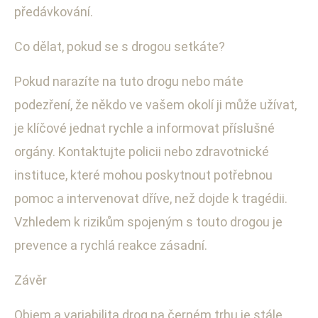
předávkování.
Co dělat, pokud se s drogou setkáte?
Pokud narazíte na tuto drogu nebo máte
podezření, že někdo ve vašem okolí ji může užívat,
je klíčové jednat rychle a informovat příslušné
orgány. Kontaktujte policii nebo zdravotnické
instituce, které mohou poskytnout potřebnou
pomoc a intervenovat dříve, než dojde k tragédii.
Vzhledem k rizikům spojeným s touto drogou je
prevence a rychlá reakce zásadní.
Závěr
Objem a variabilita drog na černém trhu je stále