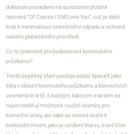
dokonale provedeno na autonomní plošině
nazvané "Of Course I Still Love You", což je další
krok k minimalizaci vesmírného odpadu a ochraně
našeho planetárního prostředí.
Co to znamená pro budoucnost kosmického
průzkumu?
Tento úspěšný start posiluje pozici SpaceX jako
lídra v oblasti kosmického průzkumu a komerčních
vesmírných letů. S každým takovým startem se
nejen rozšiřují možnosti využití vesmíru pro
komerční účely, ale také se otevírá dveře k
budoucím misím, jako je osídlení Marsu, které Elon