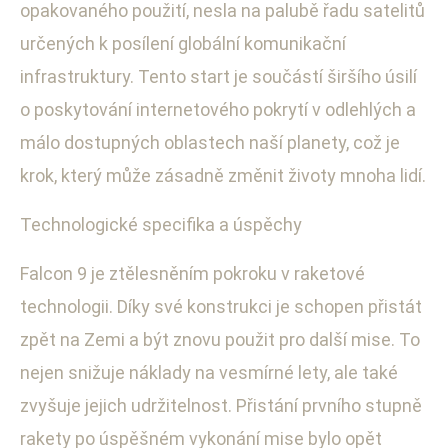
opakovaného použití, nesla na palubě řadu satelitů
určených k posílení globální komunikační
infrastruktury. Tento start je součástí širšího úsilí
o poskytování internetového pokrytí v odlehlých a
málo dostupných oblastech naší planety, což je
krok, který může zásadně změnit životy mnoha lidí.
Technologické specifika a úspěchy
Falcon 9 je ztělesněním pokroku v raketové
technologii. Díky své konstrukci je schopen přistát
zpět na Zemi a být znovu použit pro další mise. To
nejen snižuje náklady na vesmírné lety, ale také
zvyšuje jejich udržitelnost. Přistání prvního stupně
rakety po úspěšném vykonání mise bylo opět