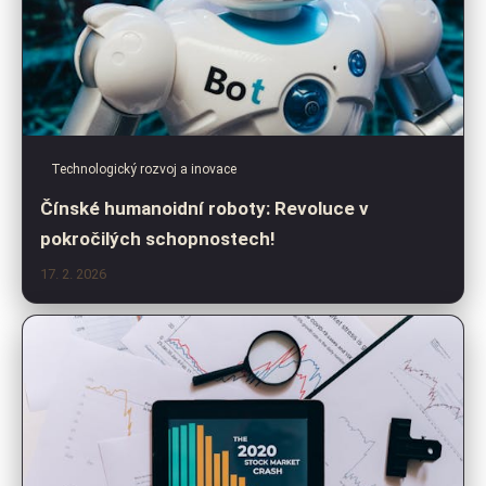
Technologický rozvoj a inovace
Čínské humanoidní roboty: Revoluce v
pokročilých schopnostech!
17. 2. 2026