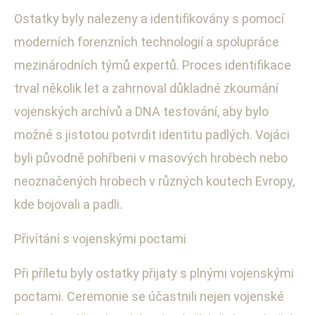
Ostatky byly nalezeny a identifikovány s pomocí
moderních forenzních technologií a spolupráce
mezinárodních týmů expertů. Proces identifikace
trval několik let a zahrnoval důkladné zkoumání
vojenských archívů a DNA testování, aby bylo
možné s jistotou potvrdit identitu padlých. Vojáci
byli původně pohřbeni v masových hrobech nebo
neoznačených hrobech v různých koutech Evropy,
kde bojovali a padli.
Přivítání s vojenskými poctami
Při příletu byly ostatky přijaty s plnými vojenskými
poctami. Ceremonie se účastnili nejen vojenské