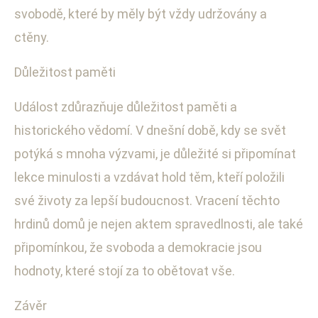
svobodě, které by měly být vždy udržovány a
ctěny.
Důležitost paměti
Událost zdůrazňuje důležitost paměti a
historického vědomí. V dnešní době, kdy se svět
potýká s mnoha výzvami, je důležité si připomínat
lekce minulosti a vzdávat hold těm, kteří položili
své životy za lepší budoucnost. Vracení těchto
hrdinů domů je nejen aktem spravedlnosti, ale také
připomínkou, že svoboda a demokracie jsou
hodnoty, které stojí za to obětovat vše.
Závěr