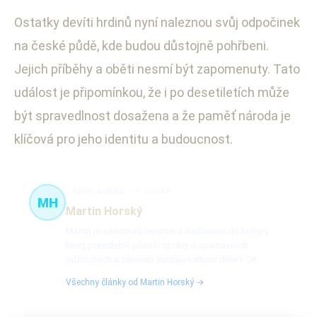
Ostatky devíti hrdinů nyní naleznou svůj odpočinek
na české půdě, kde budou důstojně pohřbeni.
Jejich příběhy a oběti nesmí být zapomenuty. Tato
událost je připomínkou, že i po desetiletích může
být spravedlnost dosažena a že paměť národa je
klíčová pro jeho identitu a budoucnost.
Sport, kultura
191 článků
MH
Martin Horský
Martin je sportovní reportér a nadšenec do kultury,
který pravidelně přináší zprávy o sportovních
událostech a zároveň sleduje kulturní dění v ČR.
Všechny články od Martin Horský →