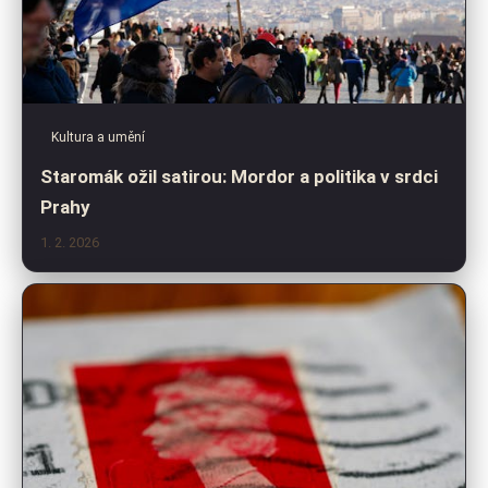
Kultura a umění
Staromák ožil satirou: Mordor a politika v srdci
Prahy
1. 2. 2026