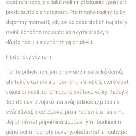
čestné stráže, ale také rodinní příslušníci, političtí
představitelé a veřejnost. Pro mnohé rodiny to byl
dojemný moment, kdy se po desetiletích nejistoty
mohli konečně rozloučit se svými předky v
důstojnosti a s uznáním jejich obětí.
Historický význam
Tento příběh není jen o navrácení ostatků domů,
ale také o uznání a připomenutí si obětí, které čeští
vojáci přinesli během druhé světové války. Každý z
těchto devíti vojáků má svůj jedinečný příběh a
svůj důvod, proč bojoval proti nacismu a fašismu.
Jejich návrat připomíná současným i budoucím
generacím hodnoty odvahy, obětavosti a touhy po