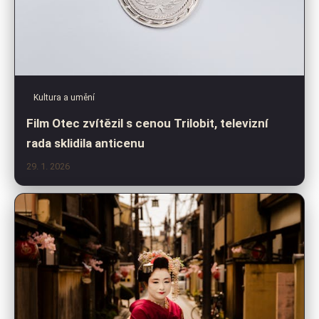
Kultura a umění
Film Otec zvítězil s cenou Trilobit, televizní
rada sklidila anticenu
29. 1. 2026