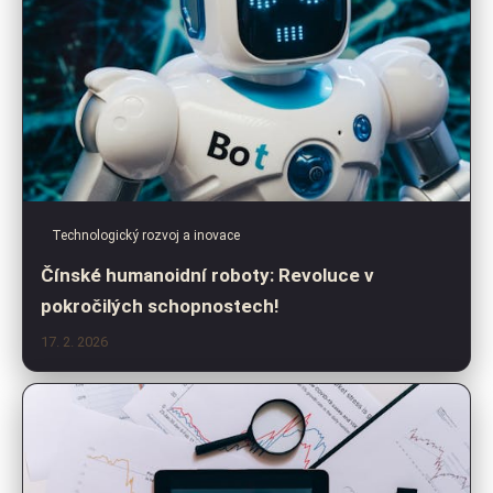
Technologický rozvoj a inovace
Čínské humanoidní roboty: Revoluce v
pokročilých schopnostech!
17. 2. 2026