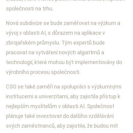
společnosti na trhu.
Nová subdivize se bude zaměřovat na výzkum a
vývoj v oblasti AI, s důrazem na aplikace v
zbrojařském průmyslu. Tým expertů bude
pracovat na vytváření nových algoritmů a
technologií, které mohou být implementovány do
výrobního procesu společnosti.
CSG se také zaměří na spolupráci s výzkumnými
institucemi a univerzitami, aby zajistila přístup k
nejlepším myslitelům v oblasti AI. Společnost
plánuje také investovat do dalšího vzdělávání
svých zaměstnanců, aby zajistila, že budou mít