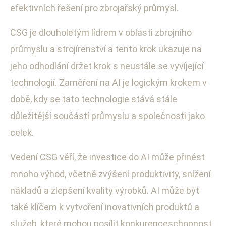
efektivních řešení pro zbrojařský průmysl.
CSG je dlouholetým lídrem v oblasti zbrojního
průmyslu a strojírenství a tento krok ukazuje na
jeho odhodlání držet krok s neustále se vyvíjející
technologií. Zaměření na AI je logickým krokem v
době, kdy se tato technologie stává stále
důležitější součástí průmyslu a společnosti jako
celek.
Vedení CSG věří, že investice do AI může přinést
mnoho výhod, včetně zvýšení produktivity, snížení
nákladů a zlepšení kvality výrobků. AI může být
také klíčem k vytvoření inovativních produktů a
služeb, které mohou posílit konkurenceschopnost