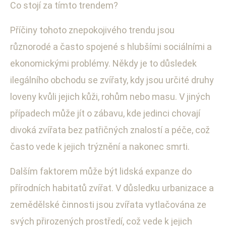
Co stojí za tímto trendem?
Příčiny tohoto znepokojivého trendu jsou
různorodé a často spojené s hlubšími sociálními a
ekonomickými problémy. Někdy je to důsledek
ilegálního obchodu se zvířaty, kdy jsou určité druhy
loveny kvůli jejich kůži, rohům nebo masu. V jiných
případech může jít o zábavu, kde jedinci chovají
divoká zvířata bez patřičných znalostí a péče, což
často vede k jejich trýznění a nakonec smrti.
Dalším faktorem může být lidská expanze do
přírodních habitatů zvířat. V důsledku urbanizace a
zemědělské činnosti jsou zvířata vytlačována ze
svých přirozených prostředí, což vede k jejich