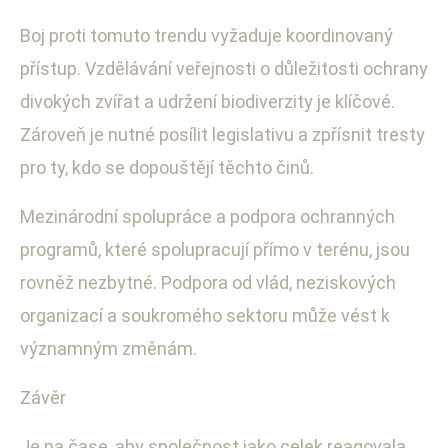
Boj proti tomuto trendu vyžaduje koordinovaný
přístup. Vzdělávání veřejnosti o důležitosti ochrany
divokých zvířat a udržení biodiverzity je klíčové.
Zároveň je nutné posílit legislativu a zpřísnit tresty
pro ty, kdo se dopouštějí těchto činů.
Mezinárodní spolupráce a podpora ochranných
programů, které spolupracují přímo v terénu, jsou
rovněž nezbytné. Podpora od vlád, neziskových
organizací a soukromého sektoru může vést k
významným změnám.
Závěr
Je na čase, aby společnost jako celek reagovala