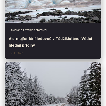
Ochrana životního prostředí
Alarmující tání ledovců v Tádžikistánu: Vědci
hledají příčiny
19. 1. 2026