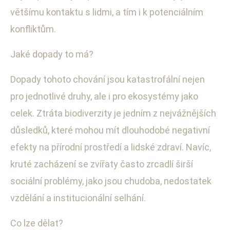
většímu kontaktu s lidmi, a tím i k potenciálním
konfliktům.
Jaké dopady to má?
Dopady tohoto chování jsou katastrofální nejen
pro jednotlivé druhy, ale i pro ekosystémy jako
celek. Ztráta biodiverzity je jedním z nejvážnějších
důsledků, které mohou mít dlouhodobé negativní
efekty na přírodní prostředí a lidské zdraví. Navíc,
kruté zacházení se zvířaty často zrcadlí širší
sociální problémy, jako jsou chudoba, nedostatek
vzdělání a institucionální selhání.
Co lze dělat?