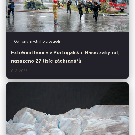
Ochrana životního prostředí
Extrémní bouře v Portugalsku: Hasič zahynul,
nasazeno 27 tisíc záchranářů
8. 2. 2026