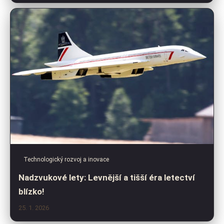
Technologický rozvoj a inovace
Nadzvukové lety: Levnější a tišší éra letectví
blízko!
25. 1. 2026