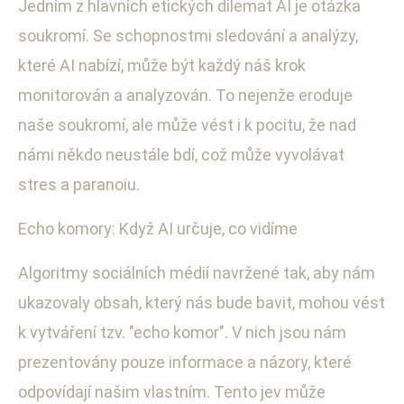
Jedním z hlavních etických dilemat AI je otázka
soukromí. Se schopnostmi sledování a analýzy,
které AI nabízí, může být každý náš krok
monitorován a analyzován. To nejenže eroduje
naše soukromí, ale může vést i k pocitu, že nad
námi někdo neustále bdí, což může vyvolávat
stres a paranoiu.
Echo komory: Když AI určuje, co vidíme
Algoritmy sociálních médií navržené tak, aby nám
ukazovaly obsah, který nás bude bavit, mohou vést
k vytváření tzv. "echo komor". V nich jsou nám
prezentovány pouze informace a názory, které
odpovídají našim vlastním. Tento jev může