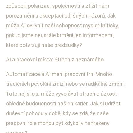
způsobit polarizaci společnosti a ztížit nám
porozumění a akceptaci odlišných názorů. Jak
může AI ovlivnit naši schopnost myslet kriticky,
pokud jsme neustále krměni jen informacemi,
které potvrzují naše předsudky?
AI a pracovní místa: Strach z neznámého
Automatizace a AI mění pracovní trh. Mnoho
tradičních povolání zmizí nebo se radikálně změní.
Tato nejistota může vyvolávat strach a úzkost
ohledně budoucnosti našich kariér. Jak si udržet
duševní pohodu v době, kdy se zdá, že naše
pracovní role mohou být kdykoliv nahrazeny
strojem?