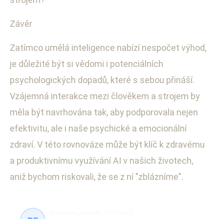
Závěr
Zatímco umělá inteligence nabízí nespočet výhod,
je důležité být si vědomi i potenciálních
psychologických dopadů, které s sebou přináší.
Vzájemná interakce mezi člověkem a strojem by
měla být navrhována tak, aby podporovala nejen
efektivitu, ale i naše psychické a emocionální
zdraví. V této rovnováze může být klíč k zdravému
a produktivnímu využívání AI v našich životech,
aniž bychom riskovali, že se z ní "zblázníme".
Ekonomie, průmysl
224 článků