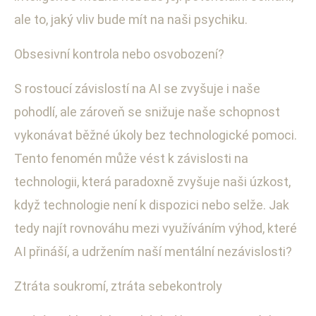
ale to, jaký vliv bude mít na naši psychiku.
Obsesivní kontrola nebo osvobození?
S rostoucí závislostí na AI se zvyšuje i naše
pohodlí, ale zároveň se snižuje naše schopnost
vykonávat běžné úkoly bez technologické pomoci.
Tento fenomén může vést k závislosti na
technologii, která paradoxně zvyšuje naši úzkost,
když technologie není k dispozici nebo selže. Jak
tedy najít rovnováhu mezi využíváním výhod, které
AI přináší, a udržením naší mentální nezávislosti?
Ztráta soukromí, ztráta sebekontroly